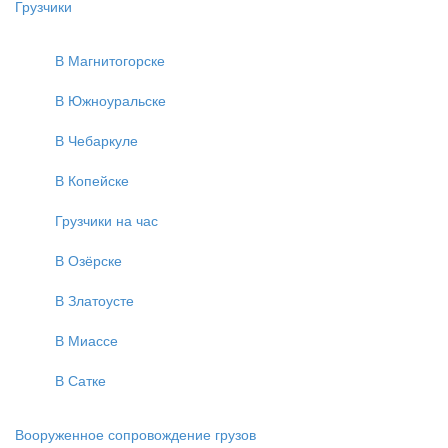
Грузчики
В Магнитогорске
В Южноуральске
В Чебаркуле
В Копейске
Грузчики на час
В Озёрске
В Златоусте
В Миассе
В Сатке
Вооруженное сопровождение грузов