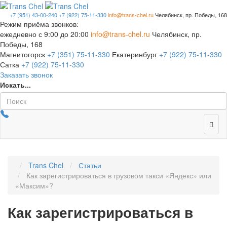
+7 (951) 43-00-240
+7 (922) 75-11-330
info@trans-chel.ru
Челябинск, пр. Победы, 168
Режим приёма звонков:
ежедневно с 9:00 до 20:00
info@trans-chel.ru
Челябинск, пр.
Победы, 168
Магнитогорск
+7 (351) 75-11-330
Екатеринбург
+7 (922) 75-11-330
Сатка
+7 (922) 75-11-330
Заказать звонок
Искать...
Trans Chel
Статьи
Как зарегистрироваться в грузовом такси «Яндекс» или
«Максим»?
Как зарегистрироваться в