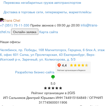
Перевозка негабаритных грузов автотранспортом
Доставка в торговые сети, гипермаркеты, маркетплейсы
+7 (351) 75-11-330
Приём звонков с 09:00 до 20:00
info@trans-
chel.ru
Онлайн-заявка
Карта сайта
Наши офисы
Челябинск, пр. Победы, 168
Магнитогорск, Герцена, 6 блок А, этаж
6, офис 601
Сатка, ул Пролетарская, 43
Екатеринбург, Верх-
Исетский р-н, Заречный, ул. Колмогорова, д. 5/3
Разработка бизнес-сайта
5.0
Рейтинг организации в 2GIS
ИП Сальников Дмитрий Юрьевич ИНН 744915164849 / ОГРНИП
317745600011906