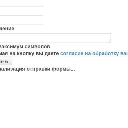
щение
аксимум символов
ая на кнопку вы даете
согласие на обработку в
вить
ализация отправки формы...