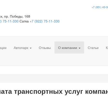
+7 (951) 43-0
к, пр. Победы, 168
2) 75-11-330
Сатка
+7 (922) 75-11-330
кции
Автопарк
Отзывы
О компании
Статьи
К
ата транспортных услуг компан