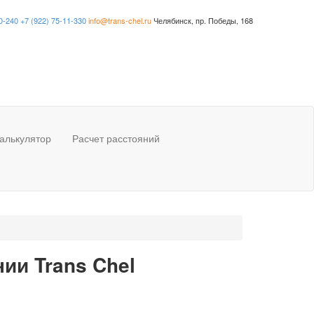
0-240
+7 (922) 75-11-330
info@trans-chel.ru
Челябинск, пр. Победы, 168
алькулятор
Расчет расстояний
ии Trans Chel