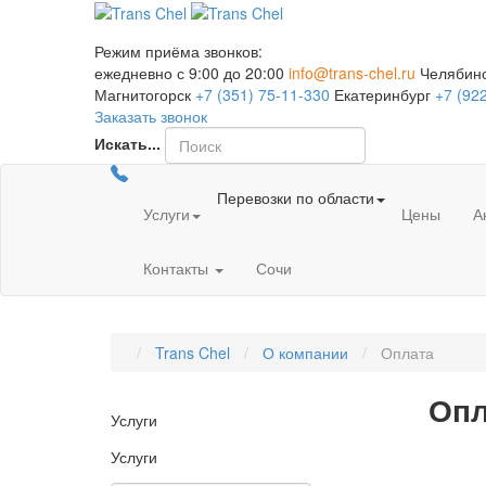
Режим приёма звонков:
ежедневно с 9:00 до 20:00
info@trans-chel.ru
Челябинс
Магнитогорск
+7 (351) 75-11-330
Екатеринбург
+7 (92
Заказать звонок
Искать...
Перевозки по области
Услуги
Цены
А
Контакты
Сочи
Trans Chel
О компании
Оплата
Опл
Услуги
Услуги